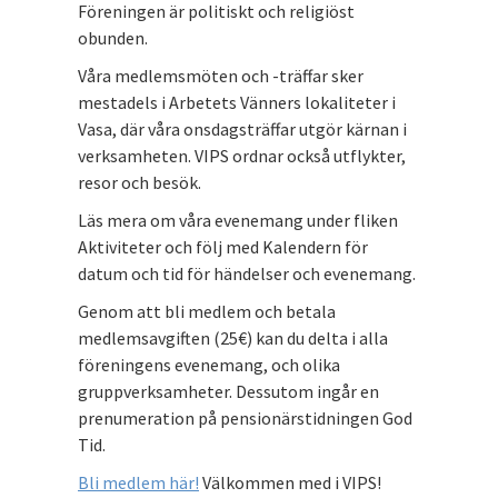
Föreningen är politiskt och religiöst
obunden.
Våra medlemsmöten och -träffar sker
mestadels i Arbetets Vänners lokaliteter i
Vasa, där våra onsdagsträffar utgör kärnan i
verksamheten. VIPS ordnar också utflykter,
resor och besök.
Läs mera om våra evenemang under fliken
Aktiviteter och följ med Kalendern för
datum och tid för händelser och evenemang.
Genom att bli medlem och betala
medlemsavgiften (25€) kan du delta i alla
föreningens evenemang, och olika
gruppverksamheter. Dessutom ingår en
prenumeration på pensionärstidningen God
Tid.
Bli medlem här!
Välkommen med i VIPS!