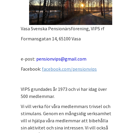
Vasa Svenska Pensionärsförening, VIPS rf
Formansgatan 14, 65100 Vasa
e-post:
pensionvips@gmail.com
Facebook:
facebook.com/pensionvips
VIPS grundades år 1973 och vi har idag över
500 medlemmar.
Vi vill verka för våra medlemmars trivsel och
stimulans. Genom en mångsidig verksamhet
vill vi hjälpa våra medlemmar att bibehålla
sin aktivitet och sina intressen. Vi vill också