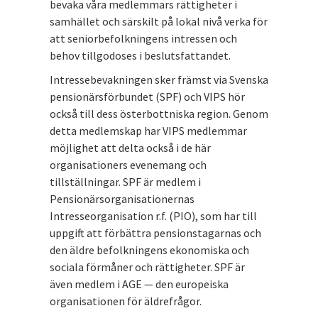
bevaka våra medlemmars rättigheter i
samhället och särskilt på lokal nivå verka för
att seniorbefolkningens intressen och
behov tillgodoses i beslutsfattandet.
Intressebevakningen sker främst via Svenska
pensionärsförbundet (SPF) och VIPS hör
också till dess österbottniska region. Genom
detta medlemskap har VIPS medlemmar
möjlighet att delta också i de här
organisationers evenemang och
tillställningar. SPF är medlem i
Pensionärsorganisationernas
Intresseorganisation r.f. (PIO), som har till
uppgift att förbättra pensionstagarnas och
den äldre befolkningens ekonomiska och
sociala förmåner och rättigheter. SPF är
även medlem i AGE — den europeiska
organisationen för äldrefrågor.